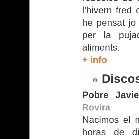
l'hivern fred
he pensat jo 
per la puj
aliments.
+ info
Disco
Pobre Javi
Rovira
Nacimos el 
horas de di