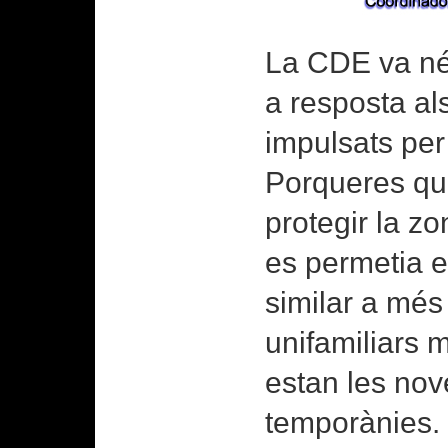
La CDE va né
a resposta al
impulsats per
Porqueres qu
protegir la z
es permetia ed
similar a més
unifamiliars m
estan les nov
temporànies.