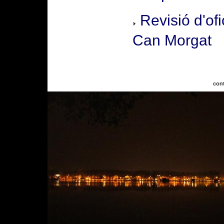
Revisió d'of
Can Morgat
con