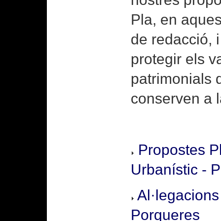
Pla, en aque
de redacció, i
protegir els v
patrimonials 
conserven a 
Propostes Pl
Urbanístic - P
Al·legacion
Porqueres