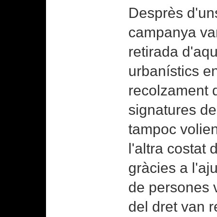
Desprès d'un
campanya var
retirada d'aq
urbanístics e
recolzament 
signatures de
tampoc volien
l'altra costat
gràcies a l'a
de persones v
del dret van 