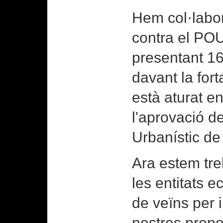
Hem col·labo
contra el PO
presentant 16
davant la fort
està aturat e
l'aprovació d
Urbanístic de
Ara estem tre
les entitats ec
de veïns per 
nostres propo