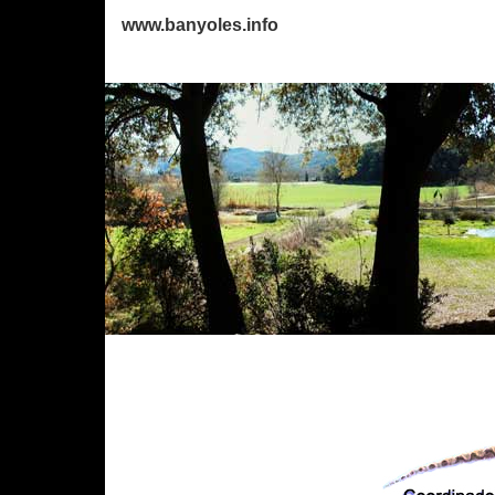
www.banyoles.info