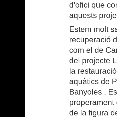
d'ofici que co
aquests projec
Estem molt sa
recuperació d
com el de Can
del projecte
la restauraci
aquàtics de P
Banyoles . E
properament 
de la figura d